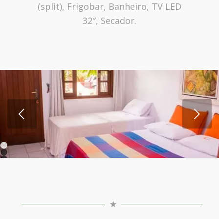
(split), Frigobar, Banheiro, TV LED
32″, Secador.
Próximo
1
2
3