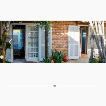
Próximo
1
2
3
4
5