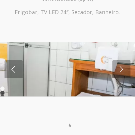
Frigobar, TV LED 24″, Secador, Banheiro.
Próximo
1
2
3