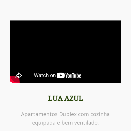
LUA AZUL
Apartamentos Duplex com cozinha
equipada e bem ventilado.