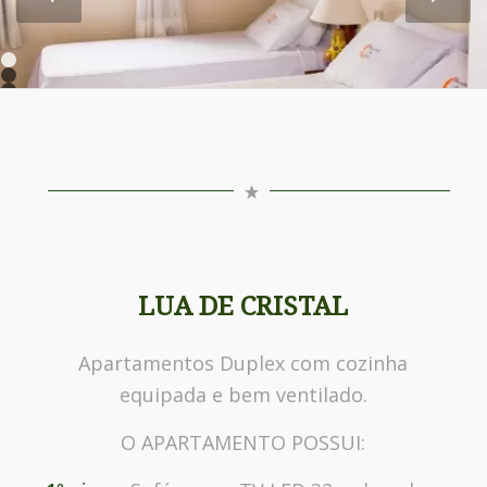
1
2
3
4
5
6
LUA DE CRISTAL
Apartamentos Duplex com cozinha
equipada e bem ventilado.
O APARTAMENTO POSSUI: