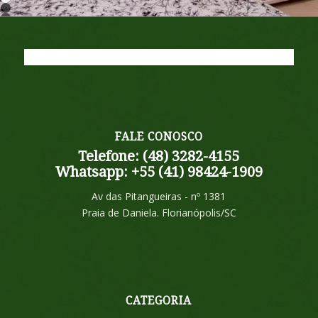
1
2
3
FALE CONOSCO
Telefone: (48) 3282-4155
Whatsapp: +55 (41) 98424-1909
Av das Pitangueiras - nº 1381
Praia de Daniela. Florianópolis/SC
CATEGORIA