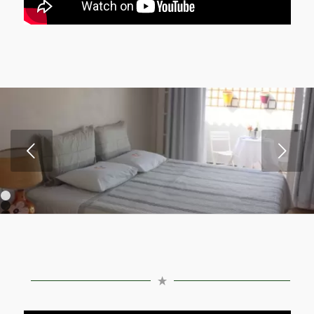
Próximo
1
2
3
4
5
6