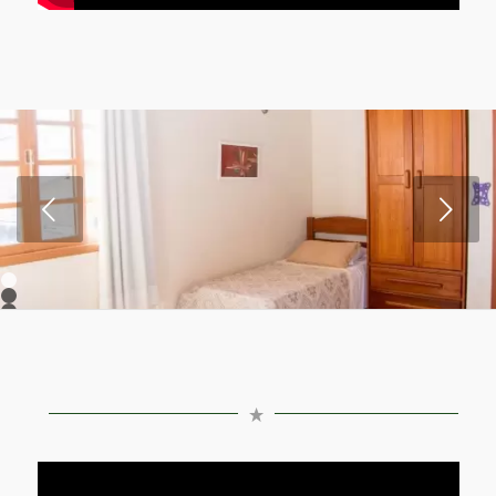
Próximo
1
2
3
4
5
6