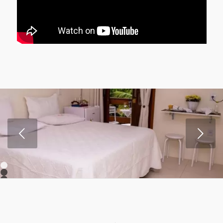
Próximo
1
2
3