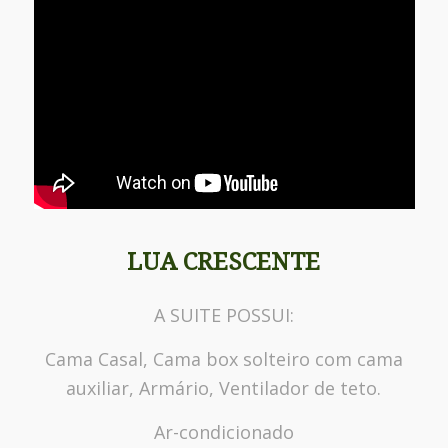
LUA CRESCENTE
A SUITE POSSUI:
Cama Casal, Cama box solteiro com cama
auxiliar, Armário, Ventilador de teto.
Ar-condicionado