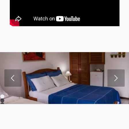
Próximo
1
2
3