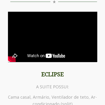
ECLIPSE
A SUITE POSSUI:
Cama casal, Armário, Ventilador de teto, Ar-
condicionado (split)