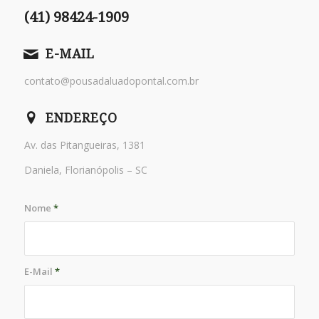
(41) 98424-1909
E-MAIL
contato@pousadaluadopontal.com.br
ENDEREÇO
Av. das Pitangueiras, 1381
Daniela, Florianópolis – SC
Nome
*
E-Mail
*