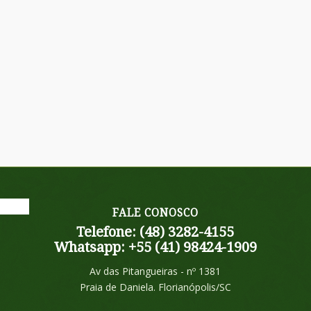
FALE CONOSCO
Telefone: (48) 3282-4155
Whatsapp: +55 (41) 98424-1909
Av das Pitangueiras - nº 1381
Praia de Daniela. Florianópolis/SC