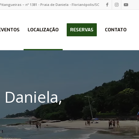
Pitangueiras – nº 1381 - Praia de Daniela - Florianópolis/SC
EVENTOS
LOCALIZAÇÃO
RESERVAS
CONTATO
 Daniela,